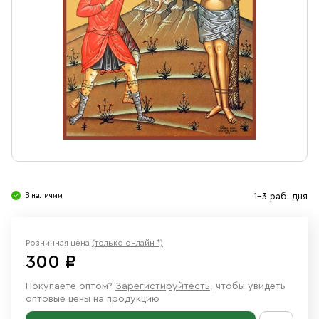
Свечи
Ювелирные изделия
В наличии
1-3 раб. дня
Розничная цена
(только онлайн *)
300 ₽
Покупаете оптом?
Зарегистируйтесть
, чтобы увидеть
оптовые цены на продукцию