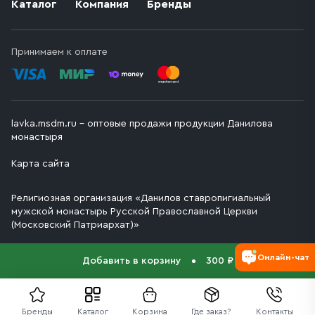
Каталог
Компания
Бренды
Принимаем к оплате
lavka.msdm.ru – оптовые продажи продукции Данилова
монастыря
Карта сайта
Религиозная организация «Данилов ставропигиальный
мужской монастырь Русской Православной Церкви
(Московский Патриархат)»
Онлайн-чат
Добавить в корзину
300 ₽
Бренды
Каталог
Корзина
Где заказ?
Контакты