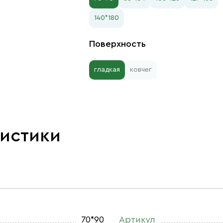
140*180
Поверхность
гладкая
ковчег
ристики
70*90
Артикул