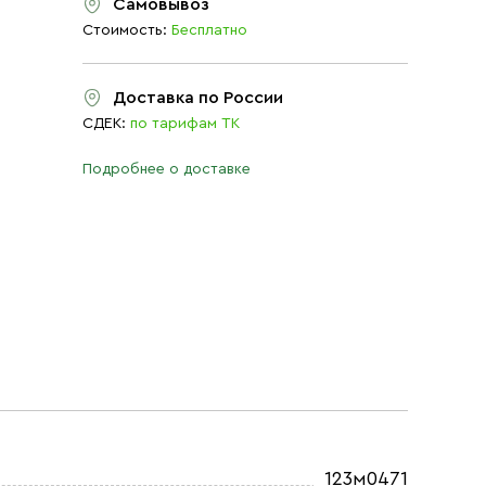
Самовывоз
Стоимость:
Бесплатно
Доставка по России
СДЕК:
по тарифам ТК
Подробнее о доставке
123м0471