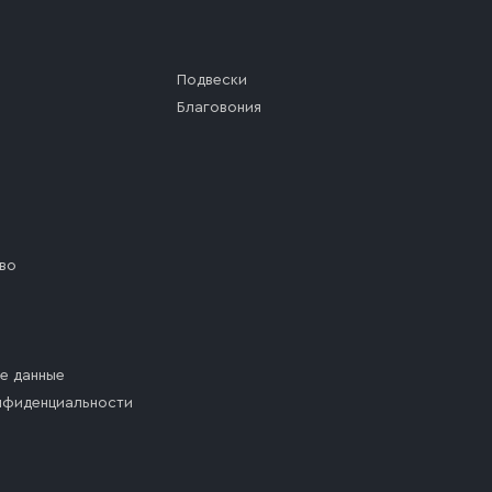
Подвески
Благовония
во
е данные
нфиденциальности