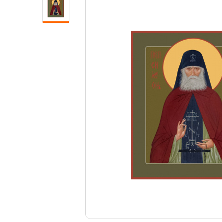
Свечи
Ювелирные изделия