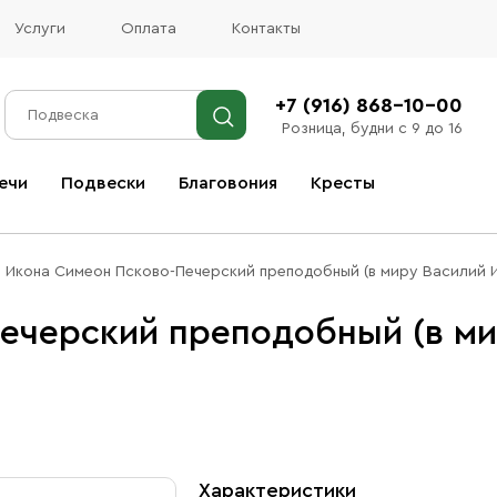
Услуги
Оплата
Контакты
+7 (916) 868-10-00
Розница, будни с 9 до 16
ечи
Подвески
Благовония
Кресты
Все благовония
Икона Симеон Псково-Печерский преподобный (в миру Василий И
ечерский преподобный (в ми
Характеристики