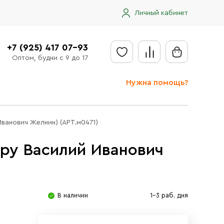
Личный кабинет
+7 (925) 417 07-93
Оптом, будни с 9 до 17
Нужна помощь?
Отправить заявку
ванович Желнин) (АРТ.м0471)
Доставка
ру Василий Иванович
Доставка в регионы
Оплата
Сообщить об ошибке
В наличии
1-3 раб. дня