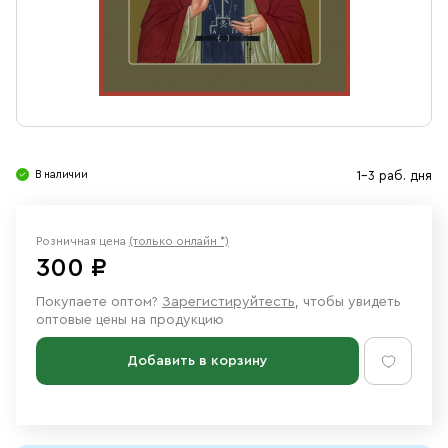
Свечи
Ювелирные изделия
В наличии
1-3 раб. дня
Розничная цена
(только онлайн *)
300 ₽
Покупаете оптом?
Зарегистируйтесть
, чтобы увидеть
оптовые цены на продукцию
Добавить в корзину