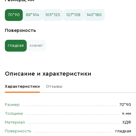
70*90
88*104
105*125
127*158
140*180
Поверхность
гладкая
ковчег
Описание и характеристики
Характеристики
Отзывы
Размер
70*90
Толщина
4 мм
Материал
ХДФ
Поверхность
гладкая