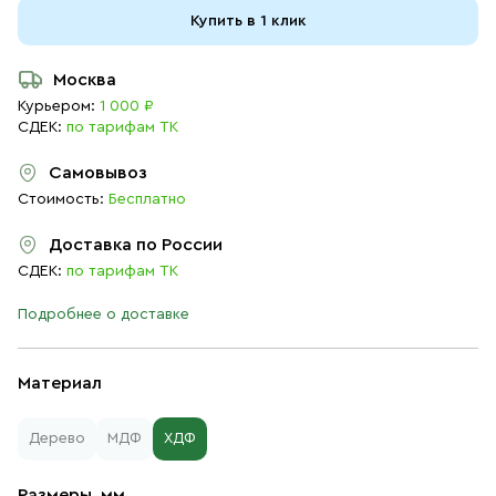
Купить в 1 клик
Москва
Курьером:
1 000 ₽
СДЕК:
по тарифам ТК
Самовывоз
Стоимость:
Бесплатно
Доставка по России
СДЕК:
по тарифам ТК
Подробнее о доставке
Материал
Дерево
МДФ
ХДФ
Размеры, мм