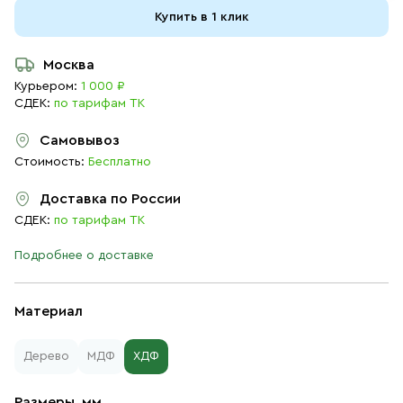
Купить в 1 клик
Москва
Курьером:
1 000 ₽
СДЕК:
по тарифам ТК
Самовывоз
Стоимость:
Бесплатно
Доставка по России
СДЕК:
по тарифам ТК
Подробнее о доставке
Материал
Дерево
МДФ
ХДФ
Размеры, мм