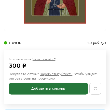
Свечи
Ювелирные изделия
В наличии
1-3 раб. дня
Розничная цена
(только онлайн *)
300 ₽
Покупаете оптом?
Зарегистируйтесть
, чтобы увидеть
оптовые цены на продукцию
Добавить в корзину