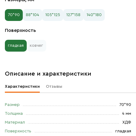
70*90
88*104
105*125
127*158
140*180
Поверхность
гладкая
ковчег
Описание и характеристики
Характеристики
Отзывы
Размер
70*90
Толщина
4 мм
Материал
ХДФ
Поверхность
гладкая