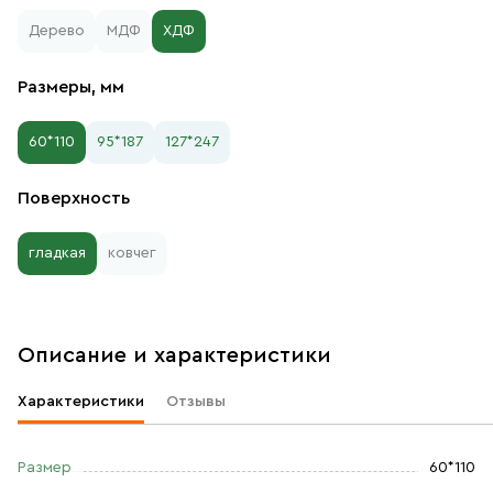
Дерево
МДФ
ХДФ
Размеры, мм
60*110
95*187
127*247
Поверхность
гладкая
ковчег
Описание и характеристики
Характеристики
Отзывы
Размер
60*110