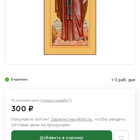
Свечи
Ювелирные изделия
В наличии
1-3 раб. дня
Розничная цена
(только онлайн *)
300 ₽
Покупаете оптом?
Зарегистируйтесть
, чтобы увидеть
оптовые цены на продукцию
Добавить в корзину