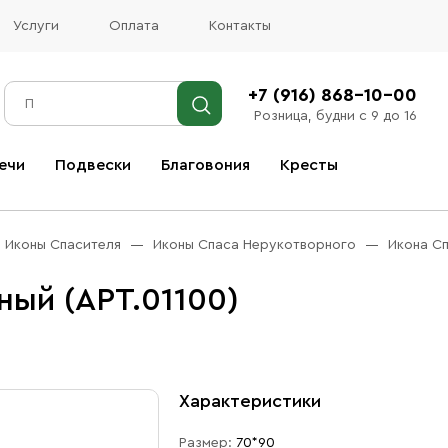
Услуги
Оплата
Контакты
+7 (916) 868-10-00
Розница, будни с 9 до 16
ечи
Подвески
Благовония
Кресты
Все благовония
Иконы Спасителя
Иконы Спаса Нерукотворного
Икона Сп
ый (АРТ.01100)
Характеристики
Размер:
70*90