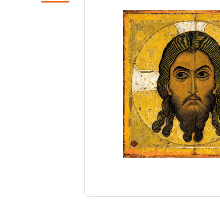
Свечи
Ювелирные изделия