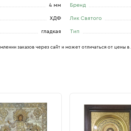
4 мм
Бренд
ХДФ
Лик Святого
гладкая
Тип
млении заказов через сайт и может отличаться от цены в 