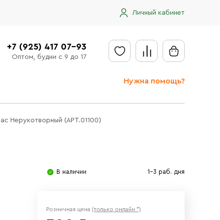
Личный кабинет
+7 (925) 417 07-93
Оптом, будни с 9 до 17
Нужна помощь?
Отправить заявку
ас Нерукотворный (АРТ.01100)
Доставка
Доставка в регионы
Оплата
В наличии
1-3 раб. дня
Сообщить об ошибке
Розничная цена
(только онлайн *)