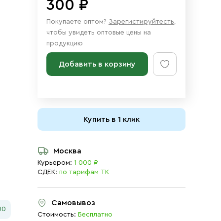
300 ₽
Покупаете оптом?
Зарегистируйтесть
,
чтобы увидеть оптовые цены на
продукцию
Добавить в корзину
Купить в 1 клик
Москва
Курьером:
1 000 ₽
СДЕК:
по тарифам ТК
Самовывоз
00
Стоимость:
Бесплатно