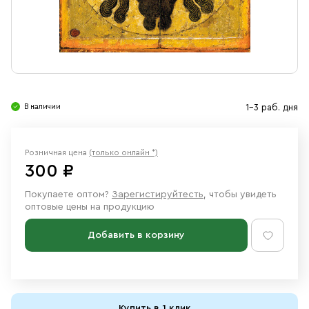
Свечи
Ювелирные изделия
В наличии
1-3 раб. дня
Розничная цена
(только онлайн *)
300 ₽
Покупаете оптом?
Зарегистируйтесть
, чтобы увидеть
оптовые цены на продукцию
Добавить в корзину
Купить в 1 клик