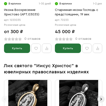
В наличии
1-30 дней
В наличии
1-2 дня
Икона Воскресение
Старинная икона Господь с
Христово (АРТ.03035)
предстоящими, 19 век
арт. 1233035
арт. 72233
Розничная цена
Розничная цена
от 300 ₽
45 000 ₽
0 отзывов
0 отзывов
Купить
Купить
Лик святого "Иисус Христос" в
ювелирных православных изделиях