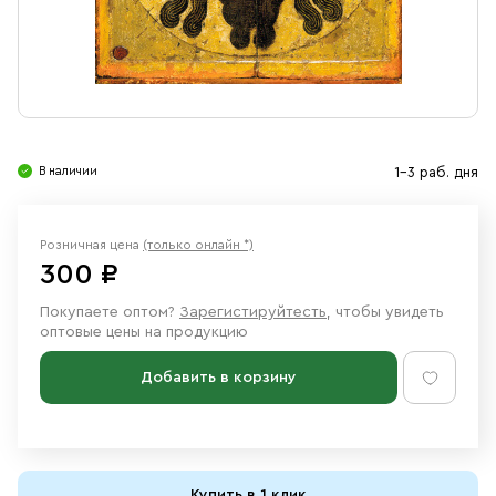
Свечи
Ювелирные изделия
В наличии
1-3 раб. дня
Розничная цена
(только онлайн *)
300 ₽
Покупаете оптом?
Зарегистируйтесть
, чтобы увидеть
оптовые цены на продукцию
Добавить в корзину
Купить в 1 клик