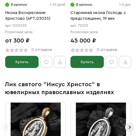
В наличии
1-30 дней
В наличии
1-2 дня
Икона Воскресение
Старинная икона Господь с
Христово (АРТ.03035)
предстоящими, 19 век
арт. 1233035
арт. 72233
Розничная цена
Розничная цена
от 300 ₽
45 000 ₽
0 отзывов
0 отзывов
Купить
Купить
Лик святого "Иисус Христос" в
ювелирных православных изделиях