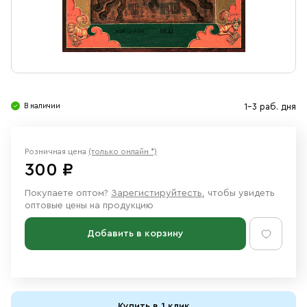
Свечи
Ювелирные изделия
В наличии
1-3 раб. дня
Розничная цена
(только онлайн *)
300 ₽
Покупаете оптом?
Зарегистируйтесть
, чтобы увидеть
оптовые цены на продукцию
Добавить в корзину
Купить в 1 клик