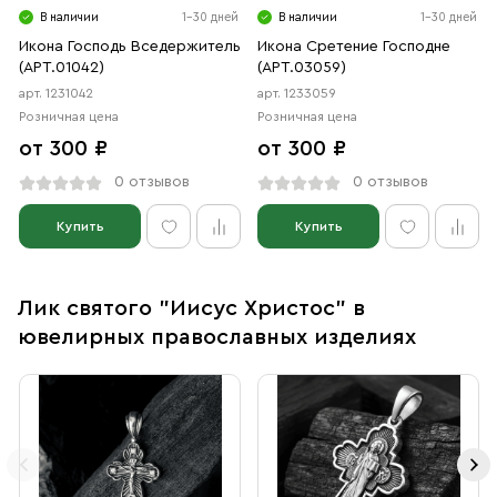
В наличии
1-30 дней
В наличии
1-30 дней
Икона Господь Вседержитель
Икона Сретение Господне
(АРТ.01042)
(АРТ.03059)
арт. 1231042
арт. 1233059
Розничная цена
Розничная цена
от 300 ₽
от 300 ₽
0 отзывов
0 отзывов
Купить
Купить
Лик святого "Иисус Христос" в
ювелирных православных изделиях