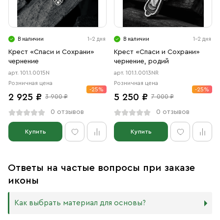
В наличии
1-2 дня
В наличии
1-2 дня
Крест «Спаси и Сохрани»
Крест «Спаси и Сохрани»
чернение
чернение, родий
арт. 101.1.0015N
арт. 101.1.0013NR
Розничная цена
Розничная цена
-25%
-25%
2 925 ₽
5 250 ₽
3 900 ₽
7 000 ₽
0 отзывов
0 отзывов
Купить
Купить
Ответы на частые вопросы при заказе
иконы
Как выбрать материал для основы?