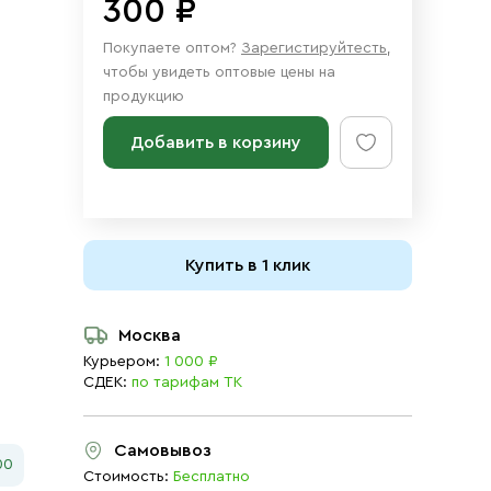
300 ₽
Покупаете оптом?
Зарегистируйтесть
,
чтобы увидеть оптовые цены на
продукцию
Добавить в корзину
Купить в 1 клик
Москва
Курьером:
1 000 ₽
СДЕК:
по тарифам ТК
Самовывоз
00
Стоимость:
Бесплатно