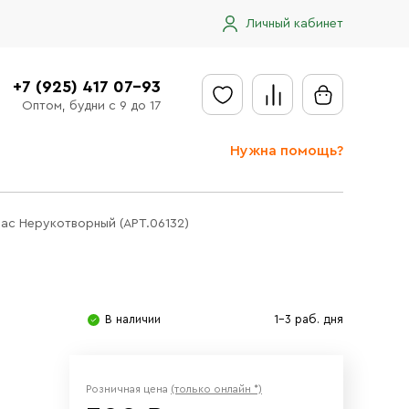
Личный кабинет
+7 (925) 417 07-93
Оптом, будни с 9 до 17
Нужна помощь?
Отправить заявку
ас Нерукотворный (АРТ.06132)
Доставка
Доставка в регионы
Оплата
В наличии
1-3 раб. дня
Сообщить об ошибке
Розничная цена
(только онлайн *)