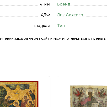
4 мм
Бренд
ХДФ
Лик Святого
гладкая
Тип
млении заказов через сайт и может отличаться от цены в 