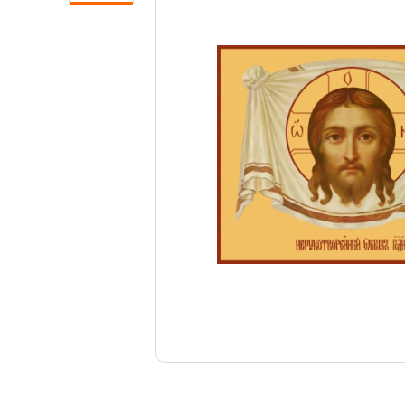
Свечи
Ювелирные изделия