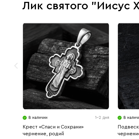
Лик святого "Иисус 
В наличии
1-2 дня
В налич
Крест «Спаси и Сохрани»
Подвеск
чернение, родий
чернение