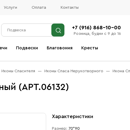
Услуги
Оплата
Контакты
+7 (916) 868-10-00
Розница, будни с 9 до 16
ечи
Подвески
Благовония
Кресты
Все благовония
Иконы Спасителя
Иконы Спаса Нерукотворного
Икона Сп
ый (АРТ.06132)
Характеристики
Размер:
70*90