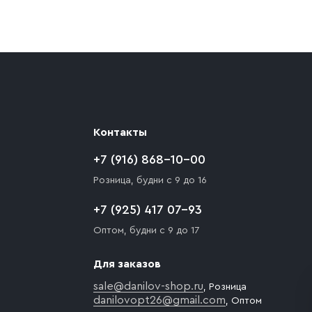
ают препятствия для подъезда автомобиля,
 разгрузки товара и не нарушает правила
то Покупателю необходимо компенсировать
Контакты
+7 (916) 868-10-00
Розница, будни с 9 до 16
+7 (925) 417 07-93
Оптом, будни с 9 до 17
Для заказов
sale@danilov-shop.ru
, Розница
danilovopt26@gmail.com
, Оптом