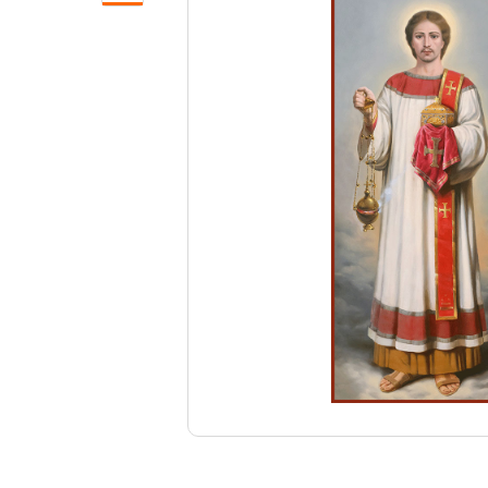
Свечи
Ювелирные изделия