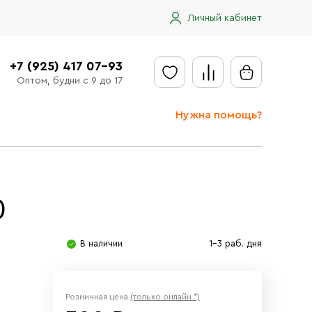
Личный кабинет
+7 (925) 417 07-93
Оптом, будни с 9 до 17
Нужна помощь?
Отправить заявку
Доставка
)
Доставка в регионы
Оплата
В наличии
1-3 раб. дня
Сообщить об ошибке
Розничная цена
(только онлайн *)