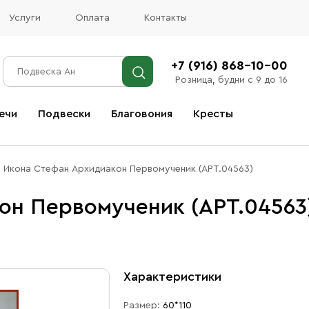
Услуги
Оплата
Контакты
+7 (916) 868-10-00
Розница, будни с 9 до 16
ечи
Подвески
Благовония
Кресты
Все благовония
Икона Стефан Архидиакон Первомученик (АРТ.04563)
он Первомученик (АРТ.04563
Характеристики
Размер:
60*110