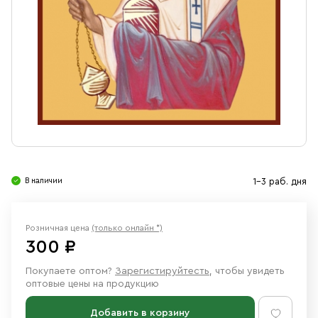
Свечи
Ювелирные изделия
В наличии
1-3 раб. дня
Розничная цена
(только онлайн *)
300 ₽
Покупаете оптом?
Зарегистируйтесть
, чтобы увидеть
оптовые цены на продукцию
Добавить в корзину