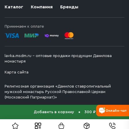
Каталог
Компания
Бренды
Принимаем к оплате
lavka.msdm.ru – оптовые продажи продукции Данилова
монастыря
Карта сайта
Религиозная организация «Данилов ставропигиальный
мужской монастырь Русской Православной Церкви
(Московский Патриархат)»
Онлайн-чат
Добавить в корзину
300 ₽