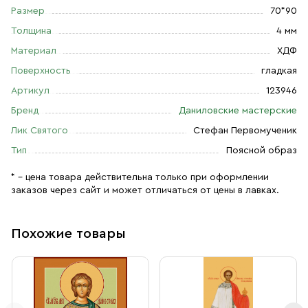
Размер
70*90
Толщина
4 мм
Материал
ХДФ
Поверхность
гладкая
Артикул
123946
Бренд
Даниловские мастерские
Лик Святого
Стефан Первомученик
Тип
Поясной образ
* – цена товара действительна только при оформлении
заказов через сайт и может отличаться от цены в лавках.
Похожие товары