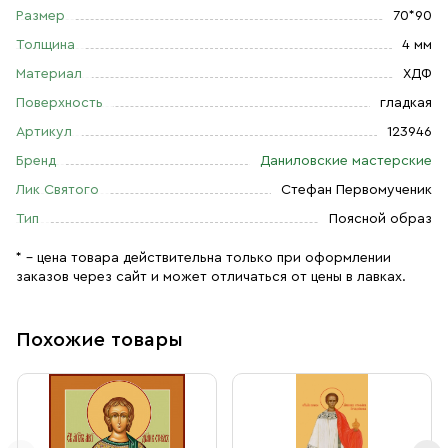
Размер
70*90
Толщина
4 мм
Материал
ХДФ
Поверхность
гладкая
Артикул
123946
Бренд
Даниловские мастерские
Лик Святого
Стефан Первомученик
Тип
Поясной образ
* – цена товара действительна только при оформлении
заказов через сайт и может отличаться от цены в лавках.
Похожие товары