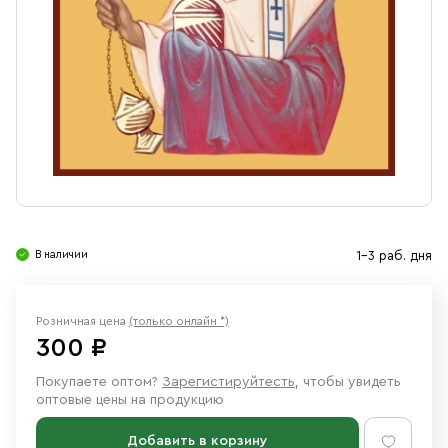
Свечи
Ювелирные изделия
В наличии
1-3 раб. дня
Розничная цена
(только онлайн *)
300 ₽
Покупаете оптом?
Зарегистируйтесть
, чтобы увидеть
оптовые цены на продукцию
Добавить в корзину