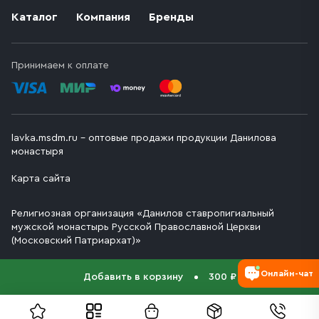
Каталог
Компания
Бренды
Принимаем к оплате
lavka.msdm.ru – оптовые продажи продукции Данилова
монастыря
Карта сайта
Религиозная организация «Данилов ставропигиальный
мужской монастырь Русской Православной Церкви
(Московский Патриархат)»
Онлайн-чат
Добавить в корзину
300 ₽