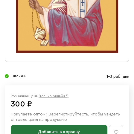
Свечи
Ювелирные изделия
В наличии
1-3 раб. дня
Розничная цена
(только онлайн *)
300 ₽
Покупаете оптом?
Зарегистируйтесть
, чтобы увидеть
оптовые цены на продукцию
Добавить в корзину