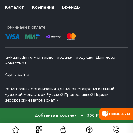
Каталог
Компания
Бренды
Принимаем к оплате
lavka.msdm.ru – оптовые продажи продукции Данилова
монастыря
Карта сайта
Религиозная организация «Данилов ставропигиальный
мужской монастырь Русской Православной Церкви
(Московский Патриархат)»
Онлайн-чат
Добавить в корзину
300 ₽