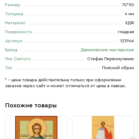
Размер
70*90
Толщина
4 мм
Материал
ХДФ
Поверхность
гладкая
Артикул
123946
Бренд
Даниловские мастерские
Лик Святого
Стефан Первомученик
Тип
Поясной образ
* – цена товара действительна только при оформлении
заказов через сайт и может отличаться от цены в лавках.
Похожие товары