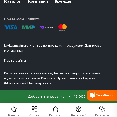
Каталог
Компания
Бренды
Принимаем к оплате
lavka.msdm.ru – оптовые продажи продукции Данилова
монастыря
Карта сайта
Религиозная организация «Данилов ставропигиальный
мужской монастырь Русской Православной Церкви
(Московский Патриархат)»
Онлайн-чат
Добавить в корзину
15 000 ₽
Бренды
Каталог
Корзина
Где заказ?
Контакты