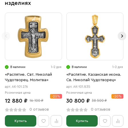
изделиях
В наличии
1-2 дня
В наличии
1-2 дня
«Распятие. Свт. Николай
«Распятие. Казанская икона.
Чудотворец. Молитва»
Св. Николай Чудотворец»
арт. АК-101.276
арт. АК-101.835
Розничная цена
Розничная цена
-20%
-20%
12 880 ₽
30 800 ₽
16 100 ₽
38 500 ₽
0 отзывов
0 отзывов
Купить
Купить