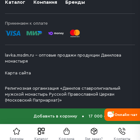
Каталог
Компания
Бренды
Принимаем к оплате
lavka.msdm.ru – оптовые продажи продукции Данилова
монастыря
Карта сайта
Религиозная организация «Данилов ставропигиальный
мужской монастырь Русской Православной Церкви
(Московский Патриархат)»
Онлайн-чат
Добавить в корзину
17 000 ₽
Бренды
Каталог
Корзина
Где заказ?
Контакты