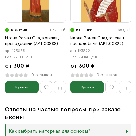
В наличии
1-30 дней
В наличии
1-30 дней
Икона Роман Сладкопевец
Икона Роман Сладкопевец
преподобный (АРТ.00888)
преподобный (АРТ.00822)
арт. 123888
арт. 123822
Розничная цена
Розничная цена
от 300 ₽
от 300 ₽
0 отзывов
0 отзывов
Купить
Купить
Ответы на частые вопросы при заказе
иконы
Как выбрать материал для основы?