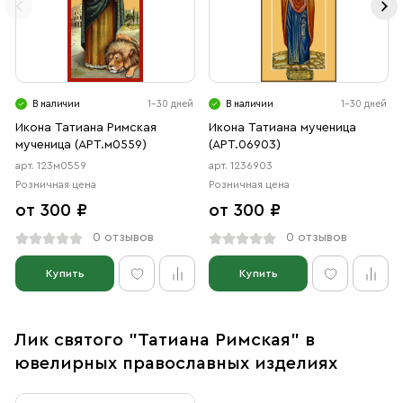
В наличии
1-30 дней
В наличии
1-30 дней
Икона Татиана Римская
Икона Татиана мученица
мученица (АРТ.м0559)
(АРТ.06903)
арт. 123м0559
арт. 1236903
Розничная цена
Розничная цена
от 300 ₽
от 300 ₽
0 отзывов
0 отзывов
Купить
Купить
Лик святого "Татиана Римская" в
ювелирных православных изделиях