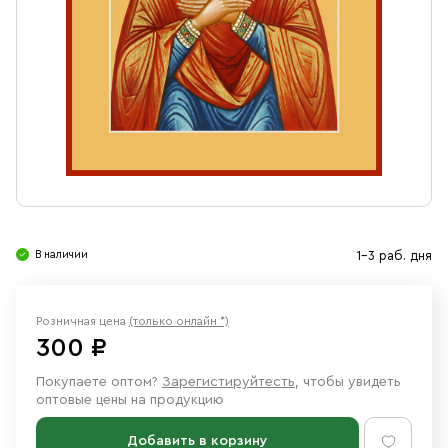
Свечи
Ювелирные изделия
В наличии
1-3 раб. дня
Розничная цена
(только онлайн *)
300 ₽
Покупаете оптом?
Зарегистируйтесть
, чтобы увидеть
оптовые цены на продукцию
Добавить в корзину