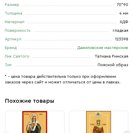
Размер
70*90
Толщина
4 мм
Материал
ХДФ
Поверхность
гладкая
Артикул
123598
Бренд
Даниловские мастерские
Лик Святого
Татиана Римская
Тип
Поясной образ
* – цена товара действительна только при оформлении
заказов через сайт и может отличаться от цены в лавках.
Похожие товары