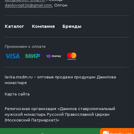
danilovopt26@gmail.com
, Оптом
Каталог
Компания
Бренды
Принимаем к оплате
lavka.msdm.ru – оптовые продажи продукции Данилова
монастыря
Карта сайта
Религиозная организация «Данилов ставропигиальный
мужской монастырь Русской Православной Церкви
(Московский Патриархат)»
Онлайн-чат