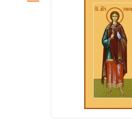
Свечи
Ювелирные изделия