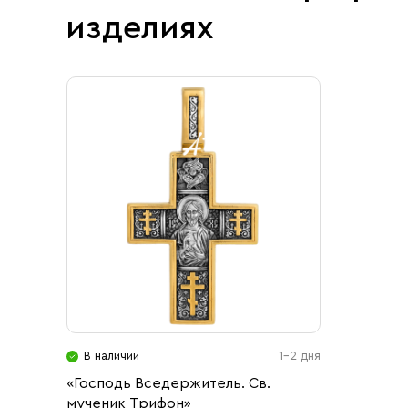
изделиях
В наличии
1-2 дня
«Господь Вседержитель. Св.
мученик Трифон»