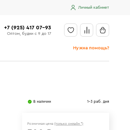
Личный кабинет
+7 (925) 417 07-93
Оптом, будни с 9 до 17
Нужна помощь?
Отправить заявку
Доставка
Доставка в регионы
Оплата
В наличии
1-3 раб. дня
Сообщить об ошибке
Розничная цена
(только онлайн *)