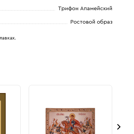
Трифон Апамейский
Ростовой образ
лавках.