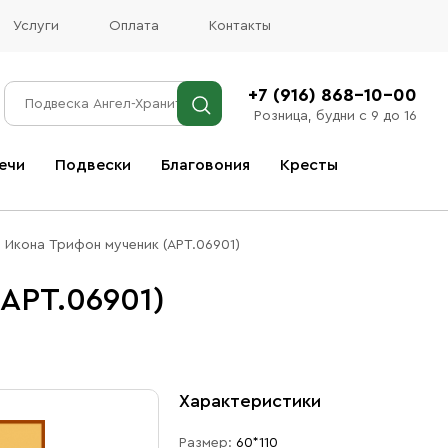
Услуги
Оплата
Контакты
+7 (916) 868-10-00
Розница, будни с 9 до 16
ечи
Подвески
Благовония
Кресты
Все благовония
Икона Трифон мученик (АРТ.06901)
АРТ.06901)
Характеристики
Размер:
60*110