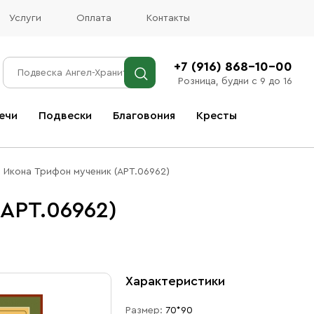
Услуги
Оплата
Контакты
+7 (916) 868-10-00
Розница, будни с 9 до 16
ечи
Подвески
Благовония
Кресты
Все благовония
Икона Трифон мученик (АРТ.06962)
АРТ.06962)
Характеристики
Размер:
70*90