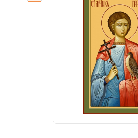
Свечи
Ювелирные изделия