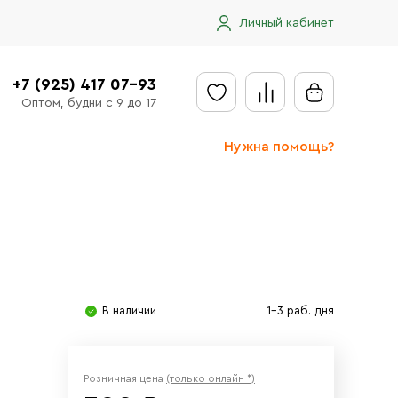
Личный кабинет
+7 (925) 417 07-93
Оптом, будни с 9 до 17
Нужна помощь?
Отправить заявку
Доставка
Доставка в регионы
Оплата
В наличии
1-3 раб. дня
Сообщить об ошибке
Розничная цена
(только онлайн *)