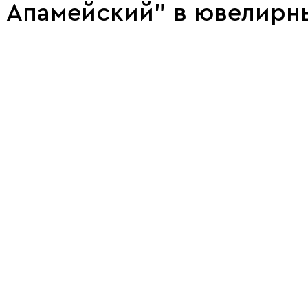
н Апамейский" в ювелирн