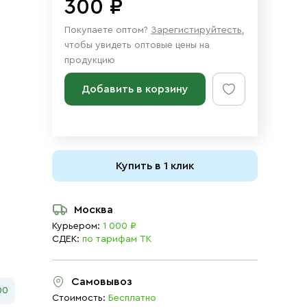
300 ₽
Покупаете оптом?
Зарегистируйтесть
,
чтобы увидеть оптовые цены на
продукцию
Добавить в корзину
Купить в 1 клик
Москва
Курьером:
1 000 ₽
СДЕК:
по тарифам ТК
Самовывоз
00
Стоимость:
Бесплатно