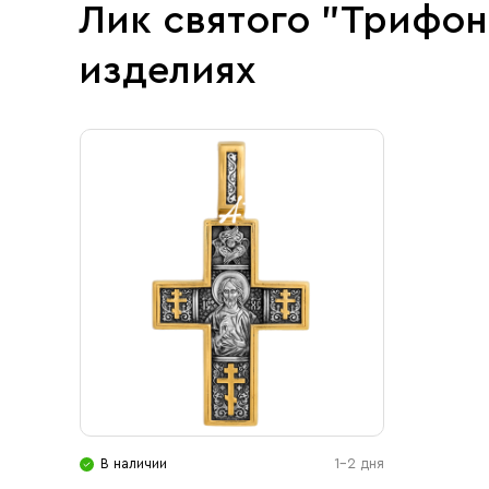
Лик святого "Трифо
изделиях
В наличии
1-2 дня