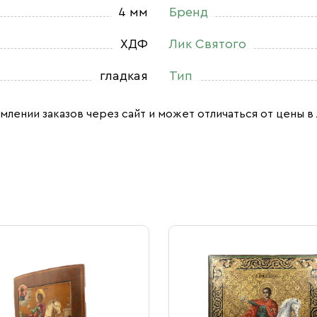
4 мм
Бренд
ХДФ
Лик Святого
гладкая
Тип
млении заказов через сайт и может отличаться от цены в 