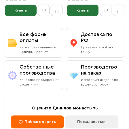
Купить
Купить
Все формы
Доставка по
оплаты
РФ
Карты, безналичный и
Привезем в любую
наличный расчет
точку
Собственные
Производство
производства
на заказ
Качество проверенное
Изготовим изделия по
столетиями
вашему запросу
Оцените Данилов монастырь
Поблагодарить
Пожаловаться