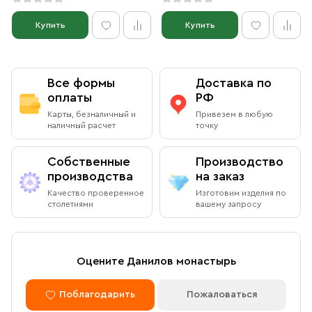
Купить
Купить
Все формы
Доставка по
оплаты
РФ
Карты, безналичный и
Привезем в любую
наличный расчет
точку
Собственные
Производство
производства
на заказ
Качество проверенное
Изготовим изделия по
столетиями
вашему запросу
Оцените Данилов монастырь
Поблагодарить
Пожаловаться