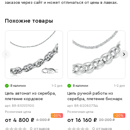
заказов через сайт и может отличаться от цены в лавках.
Похожие товары
В наличии
1-2 дня
В наличии
1-2 дня
Цепь автомат из серебра,
Цепь ручной работы из
плетение кордовое
серебра, плетение бисмарк
арт. BR-810551100
арт. BR-820807744
Розничная цена
Розничная цена
-20%
-20%
от 4 800 ₽
от 16 160 ₽
6 000 ₽
20 200 ₽
0 отзывов
0 отзывов