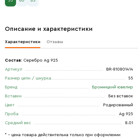
55
60
65
Описание и характеристики
Характеристики
Отзывы
Состав
: Серебро Ag 925
Артикул
BR-810801414
Размер цепи / шнурка
55
Бренд
Бронницкий ювелир
Вставки
Без вставок
Цвет
Родированный
Проба
Ag 925
Средний вес
8.01
* – цена товара действительна только при оформлении