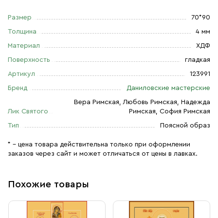
Размер
70*90
Толщина
4 мм
Материал
ХДФ
Поверхность
гладкая
Артикул
123991
Бренд
Даниловские мастерские
Вера Римская, Любовь Римская, Надежда
Лик Святого
Римская, София Римская
Тип
Поясной образ
* – цена товара действительна только при оформлении
заказов через сайт и может отличаться от цены в лавках.
Похожие товары