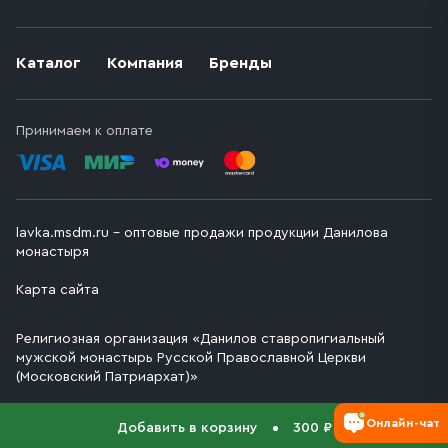
Каталог
Компания
Бренды
Принимаем к оплате
lavka.msdm.ru – оптовые продажи продукции Данилова
монастыря
Карта сайта
Религиозная организация «Данилов ставропигиальный
мужской монастырь Русской Православной Церкви
(Московский Патриархат)»
Онлайн-чат
Добавить в корзину
300 ₽