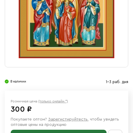
Свечи
Ювелирные изделия
В наличии
1-3 раб. дня
Розничная цена
(только онлайн *)
300 ₽
Покупаете оптом?
Зарегистируйтесть
, чтобы увидеть
оптовые цены на продукцию