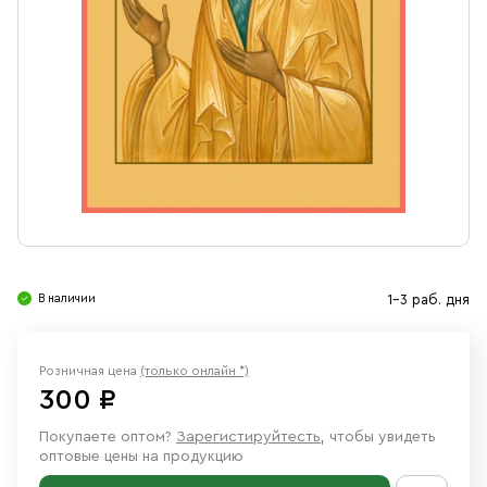
Свечи
Ювелирные изделия
В наличии
1-3 раб. дня
Розничная цена
(только онлайн *)
300 ₽
Покупаете оптом?
Зарегистируйтесть
, чтобы увидеть
оптовые цены на продукцию