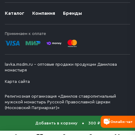
Каталог
Компания
Бренды
Принимаем к оплате
lavka.msdm.ru – оптовые продажи продукции Данилова
монастыря
Карта сайта
Религиозная организация «Данилов ставропигиальный
мужской монастырь Русской Православной Церкви
(Московский Патриархат)»
Онлайн-чат
Добавить в корзину
300 ₽