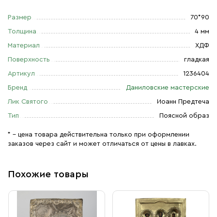
Размер
70*90
Толщина
4 мм
Материал
ХДФ
Поверхность
гладкая
Артикул
1236404
Бренд
Даниловские мастерские
Лик Святого
Иоанн Предтеча
Тип
Поясной образ
* – цена товара действительна только при оформлении
заказов через сайт и может отличаться от цены в лавках.
Похожие товары