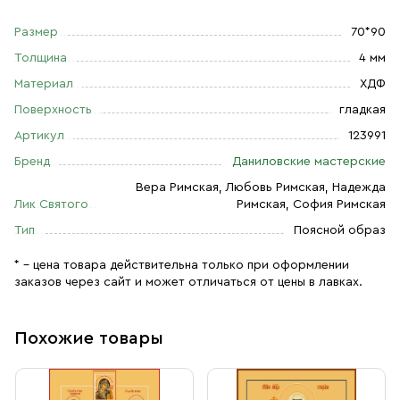
Размер
70*90
Толщина
4 мм
Материал
ХДФ
Поверхность
гладкая
Артикул
123991
Бренд
Даниловские мастерские
Вера Римская, Любовь Римская, Надежда
Лик Святого
Римская, София Римская
Тип
Поясной образ
* – цена товара действительна только при оформлении
заказов через сайт и может отличаться от цены в лавках.
Похожие товары