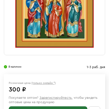
Свечи
Ювелирные изделия
В наличии
1-3 раб. дня
Розничная цена
(только онлайн *)
300 ₽
Покупаете оптом?
Зарегистируйтесть
, чтобы увидеть
оптовые цены на продукцию