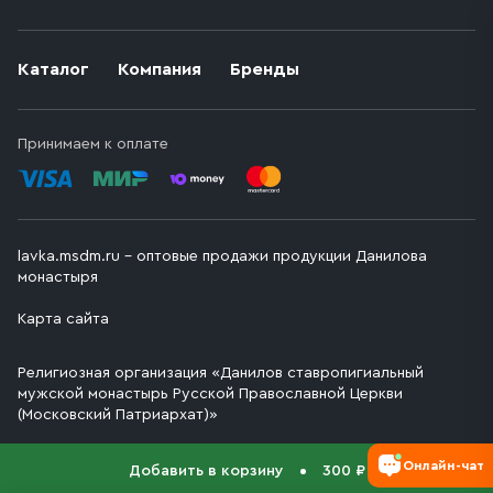
Каталог
Компания
Бренды
Принимаем к оплате
lavka.msdm.ru – оптовые продажи продукции Данилова
монастыря
Карта сайта
Религиозная организация «Данилов ставропигиальный
мужской монастырь Русской Православной Церкви
(Московский Патриархат)»
Онлайн-чат
Добавить в корзину
300 ₽