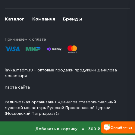
Каталог
Компания
Бренды
Принимаем к оплате
lavka.msdm.ru – оптовые продажи продукции Данилова
монастыря
Карта сайта
Религиозная организация «Данилов ставропигиальный
мужской монастырь Русской Православной Церкви
(Московский Патриархат)»
Онлайн-чат
Добавить в корзину
300 ₽