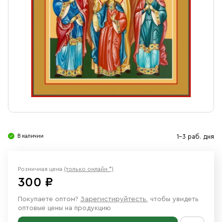
Свечи
Ювелирные изделия
В наличии
1-3 раб. дня
Розничная цена
(только онлайн *)
300 ₽
Покупаете оптом?
Зарегистируйтесть
, чтобы увидеть
оптовые цены на продукцию