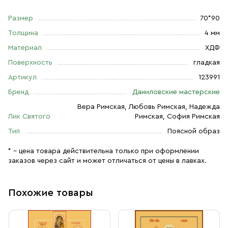
Размер
70*90
Толщина
4 мм
Материал
ХДФ
Поверхность
гладкая
Артикул
123991
Бренд
Даниловские мастерские
Вера Римская, Любовь Римская, Надежда
Лик Святого
Римская, София Римская
Тип
Поясной образ
* – цена товара действительна только при оформлении
заказов через сайт и может отличаться от цены в лавках.
Похожие товары