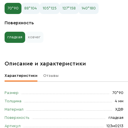
70*90
88*104
105*125
127*158
140*180
Поверхность
гладкая
ковчег
Описание и характеристики
Характеристики
Отзывы
Размер
70*90
Толщина
4 мм
Материал
ХДФ
Поверхность
гладкая
Артикул
123м0213