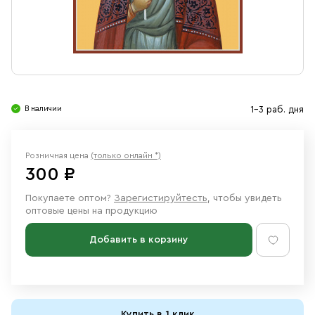
Свечи
Ювелирные изделия
В наличии
1-3 раб. дня
Розничная цена
(только онлайн *)
300 ₽
Покупаете оптом?
Зарегистируйтесть
, чтобы увидеть
оптовые цены на продукцию
Добавить в корзину
Купить в 1 клик