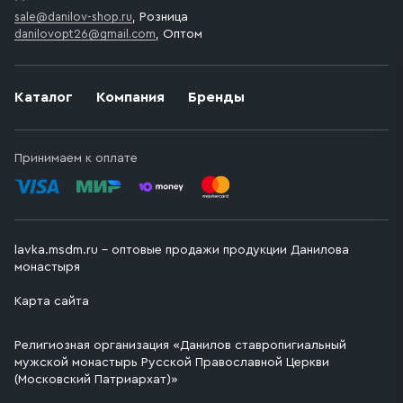
sale@danilov-shop.ru
, Розница
danilovopt26@gmail.com
, Оптом
Каталог
Компания
Бренды
Принимаем к оплате
lavka.msdm.ru – оптовые продажи продукции Данилова
монастыря
Карта сайта
Религиозная организация «Данилов ставропигиальный
мужской монастырь Русской Православной Церкви
(Московский Патриархат)»