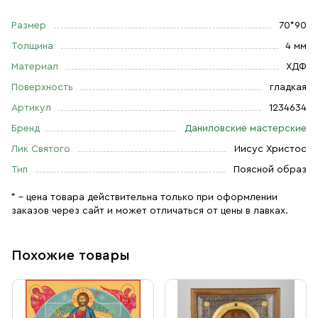
Размер
70*90
Толщина
4 мм
Материал
ХДФ
Поверхность
гладкая
Артикул
1234634
Бренд
Даниловские мастерские
Лик Святого
Иисус Христос
Тип
Поясной образ
* – цена товара действительна только при оформлении
заказов через сайт и может отличаться от цены в лавках.
Похожие товары