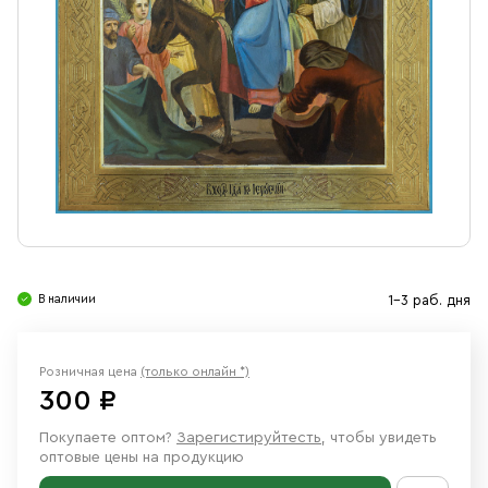
Свечи
Ювелирные изделия
В наличии
1-3 раб. дня
Розничная цена
(только онлайн *)
300 ₽
Покупаете оптом?
Зарегистируйтесть
, чтобы увидеть
оптовые цены на продукцию