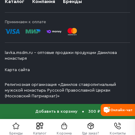
Каталог
Компания
Бренды
Принимаем к оплате
lavka.msdm.ru – оптовые продажи продукции Данилова
монастыря
Карта сайта
Религиозная организация «Данилов ставропигиальный
мужской монастырь Русской Православной Церкви
(Московский Патриархат)»
Онлайн-чат
Добавить в корзину
300 ₽
Бренды
Каталог
Корзина
Где заказ?
Контакты