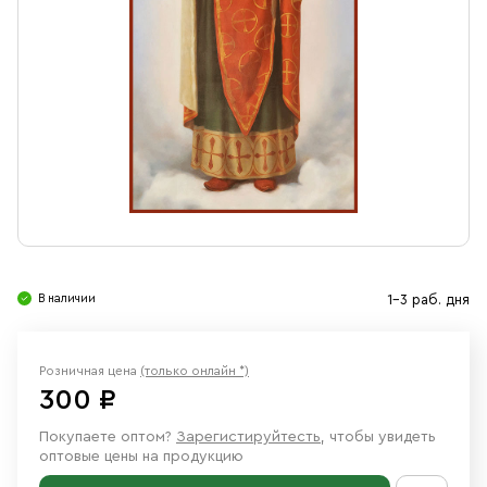
Свечи
Ювелирные изделия
В наличии
1-3 раб. дня
Розничная цена
(только онлайн *)
300 ₽
Покупаете оптом?
Зарегистируйтесть
, чтобы увидеть
оптовые цены на продукцию