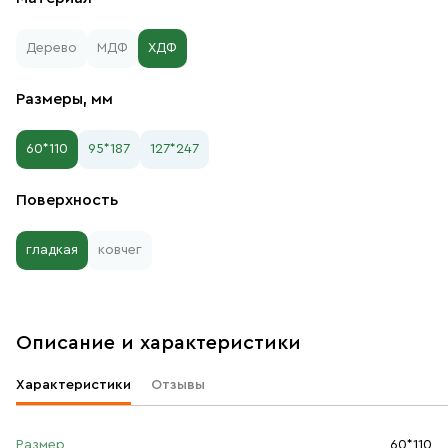
Дерево
МДФ
ХДФ
Размеры, мм
60*110
95*187
127*247
Поверхность
гладкая
ковчег
Описание и характеристики
Характеристики
Отзывы
Размер
60*110