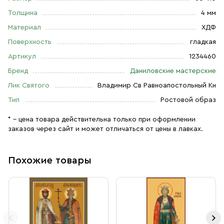
Толщина
4 мм
Материал
ХДФ
Поверхность
гладкая
Артикул
1234460
Бренд
Даниловские мастерские
Лик Святого
Владимир Св Равноапостольный Кн
Тип
Ростовой образ
* – цена товара действительна только при оформлении
заказов через сайт и может отличаться от цены в лавках.
Похожие товары