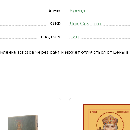
4 мм
Бренд
ХДФ
Лик Святого
гладкая
Тип
млении заказов через сайт и может отличаться от цены в 