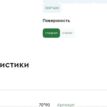
300*400
Поверхность
гладкая
ковчег
ристики
70*90
Артикул