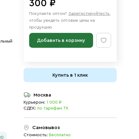
300 ₽
Покупаете оптом?
Зарегистируйтесть
,
чтобы увидеть оптовые цены на
продукцию
Добавить в корзину
ольный
Купить в 1 клик
Москва
Курьером:
1 000 ₽
СДЕК:
по тарифам ТК
Самовывоз
Стоимость:
Бесплатно
00