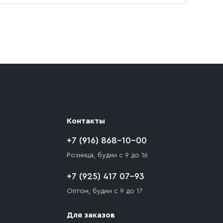
ают препятствия для подъезда автомобиля,
 разгрузки товара и не нарушает правила
то Покупателю необходимо компенсировать
Контакты
+7 (916) 868-10-00
Розница, будни с 9 до 16
+7 (925) 417 07-93
Оптом, будни с 9 до 17
Для заказов