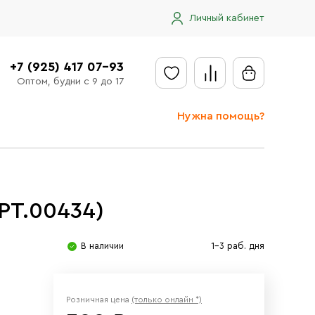
Личный кабинет
+7 (925) 417 07-93
Оптом, будни с 9 до 17
Нужна помощь?
Отправить заявку
Доставка
РТ.00434)
Доставка в регионы
Оплата
В наличии
1-3 раб. дня
Сообщить об ошибке
Розничная цена
(только онлайн *)