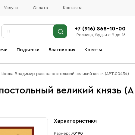
Услуги
Оплата
Контакты
+7 (916) 868-10-00
Розница, будни с 9 до 16
ечи
Подвески
Благовония
Кресты
Все благовония
Икона Владимир равноапостольный великий князь (АРТ.00434)
остольный великий князь (А
Характеристики
Размер:
70*90