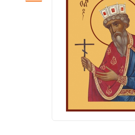
Свечи
Ювелирные изделия