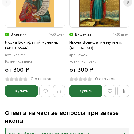
В наличии
1-30 дней
В наличии
1-30 дней
Икона Вонифатий мученик
Икона Вонифатий мученик
(АРТ.06944)
(АРТ.06560)
арт. 1236944
арт. 1236560
Розничная цена
Розничная цена
от 300 ₽
от 300 ₽
0 отзывов
0 отзывов
Купить
Купить
Ответы на частые вопросы при заказе
иконы