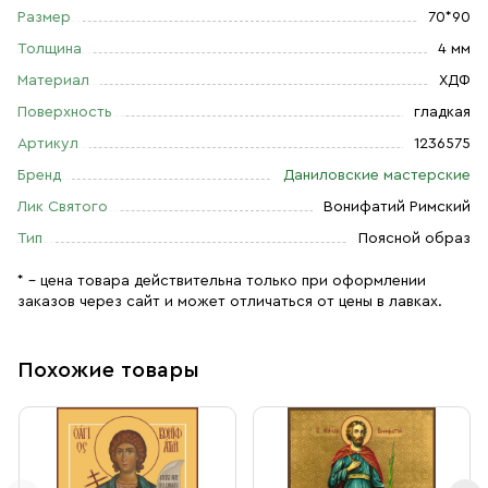
Размер
70*90
Толщина
4 мм
Материал
ХДФ
Поверхность
гладкая
Артикул
1236575
Бренд
Даниловские мастерские
Лик Святого
Вонифатий Римский
Тип
Поясной образ
* – цена товара действительна только при оформлении
заказов через сайт и может отличаться от цены в лавках.
Похожие товары