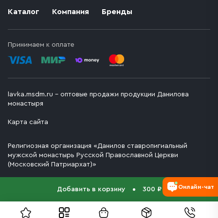
Каталог
Компания
Бренды
Принимаем к оплате
lavka.msdm.ru – оптовые продажи продукции Данилова
монастыря
Карта сайта
Религиозная организация «Данилов ставропигиальный
мужской монастырь Русской Православной Церкви
(Московский Патриархат)»
Онлайн-чат
Добавить в корзину
300 ₽