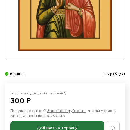
Свечи
Ювелирные изделия
В наличии
1-3 раб. дня
Розничная цена
(только онлайн *)
300 ₽
Покупаете оптом?
Зарегистируйтесть
, чтобы увидеть
оптовые цены на продукцию
Добавить в корзину