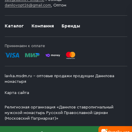
danilovopt26@gmail.com
, Оптом
Каталог
Компания
Бренды
Принимаем к оплате
lavka.msdm.ru – оптовые продажи продукции Данилова
монастыря
Карта сайта
Религиозная организация «Данилов ставропигиальный
мужской монастырь Русской Православной Церкви
(Московский Патриархат)»
Онлайн-чат