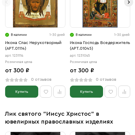
В наличии
1-30 дней
В наличии
1-30 дней
Икона Спас Нерукотворный
Икона Господь Вседержитель
(АРТ.01114)
(АРТ.01045)
арт. 1231114
арт. 1231045
Розничная цена
Розничная цена
от 300 ₽
от 300 ₽
0 отзывов
0 отзывов
Купить
Купить
Лик святого "Иисус Христос" в
ювелирных православных изделиях