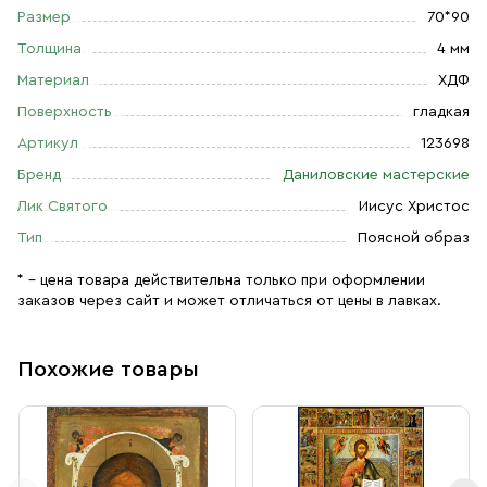
Размер
70*90
Толщина
4 мм
Материал
ХДФ
Поверхность
гладкая
Артикул
123698
Бренд
Даниловские мастерские
Лик Святого
Иисус Христос
Тип
Поясной образ
* – цена товара действительна только при оформлении
заказов через сайт и может отличаться от цены в лавках.
Похожие товары