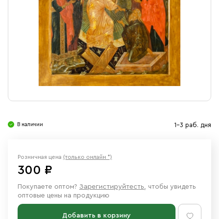
Свечи
Ювелирные изделия
В наличии
1-3 раб. дня
Розничная цена
(только онлайн *)
300 ₽
Покупаете оптом?
Зарегистируйтесть
, чтобы увидеть
оптовые цены на продукцию
Добавить в корзину