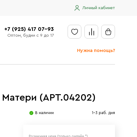
Личный кабинет
+7 (925) 417 07-93
Оптом, будни с 9 до 17
Нужна помощь?
Отправить заявку
Доставка
Доставка в регионы
 Матери (АРТ.04202)
Оплата
В наличии
1-3 раб. дня
Сообщить об ошибке
Розничная цена
(только онлайн *)