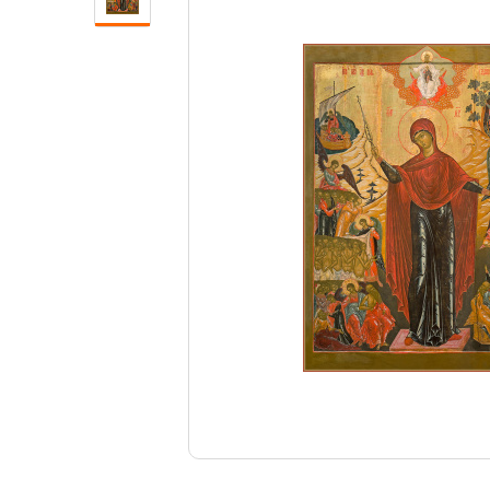
Свечи
Ювелирные изделия