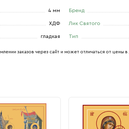
4 мм
Бренд
ХДФ
Лик Святого
гладкая
Тип
млении заказов через сайт и может отличаться от цены в 