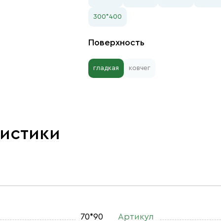
300*400
Поверхность
гладкая
ковчег
ристики
70*90
Артикул