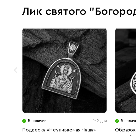
Лик святого "Богоро
В наличии
1-2 дня
В налич
Подвеска «Неупиваемая Чаша»
Образок