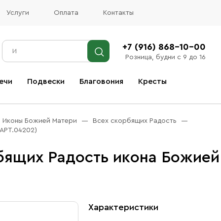
Услуги
Оплата
Контакты
+7 (916) 868-10-00
Розница, будни с 9 до 16
ечи
Подвески
Благовония
Кресты
Все благовония
Иконы Божией Матери
Всех скорбящих Радость
АРТ.04202)
бящих Радость икона Божией
Характеристики