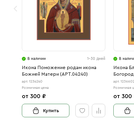
В наличии
1-30 дней
В налич
Икона Поможение родам икона
Икона Б
Божией Матери (АРТ.04240)
Богород
арт. 1234240
арт. 123660
Розничная цена
Розничная 
от 300 ₽
от 300
Купить