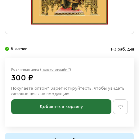
Свечи
Ювелирные изделия
В наличии
1-3 раб. дня
Розничная цена
(только онлайн *)
300 ₽
Покупаете оптом?
Зарегистируйтесть
, чтобы увидеть
оптовые цены на продукцию
Добавить в корзину