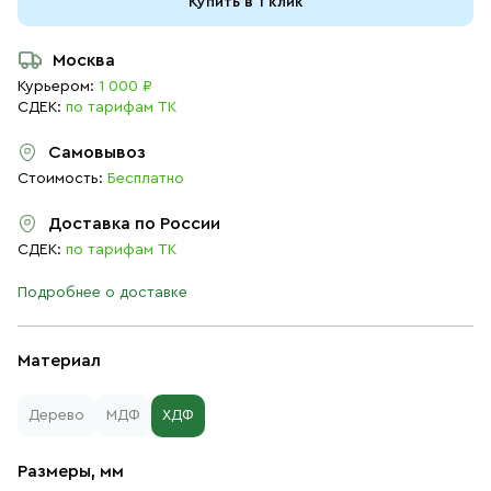
Купить в 1 клик
Москва
Курьером:
1 000 ₽
СДЕК:
по тарифам ТК
Самовывоз
Стоимость:
Бесплатно
Доставка по России
СДЕК:
по тарифам ТК
Подробнее о доставке
Материал
Дерево
МДФ
ХДФ
Размеры, мм