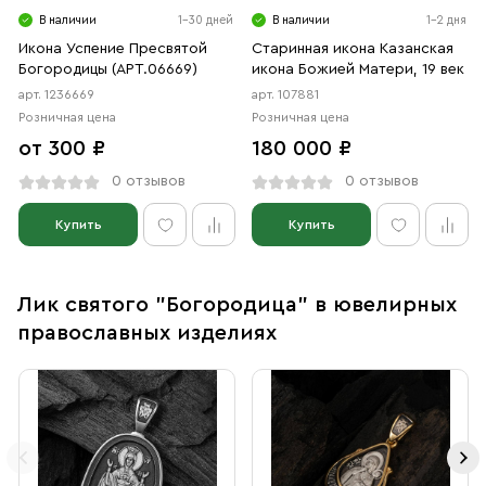
В наличии
1-30 дней
В наличии
1-2 дня
Икона Успение Пресвятой
Старинная икона Казанская
Богородицы (АРТ.06669)
икона Божией Матери, 19 век
арт. 1236669
арт. 107881
Розничная цена
Розничная цена
от 300 ₽
180 000 ₽
0 отзывов
0 отзывов
Купить
Купить
Лик святого "Богородица" в ювелирных
православных изделиях