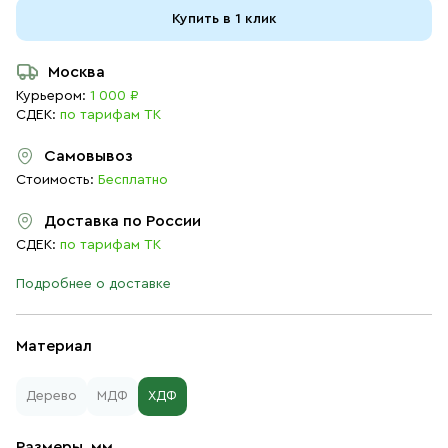
Купить в 1 клик
Москва
Курьером:
1 000 ₽
СДЕК:
по тарифам ТК
Самовывоз
Стоимость:
Бесплатно
Доставка по России
СДЕК:
по тарифам ТК
Подробнее о доставке
Материал
Дерево
МДФ
ХДФ
Размеры, мм