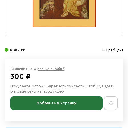
Свечи
Ювелирные изделия
В наличии
1-3 раб. дня
Розничная цена
(только онлайн *)
300 ₽
Покупаете оптом?
Зарегистируйтесть
, чтобы увидеть
оптовые цены на продукцию
Добавить в корзину