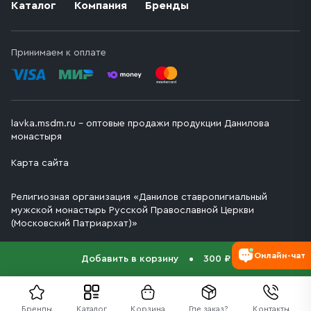
Каталог
Компания
Бренды
Принимаем к оплате
lavka.msdm.ru – оптовые продажи продукции Данилова
монастыря
Карта сайта
Религиозная организация «Данилов ставропигиальный
мужской монастырь Русской Православной Церкви
(Московский Патриархат)»
Онлайн-чат
Добавить в корзину
300 ₽
Бренды
Каталог
Корзина
Где заказ?
Контакты