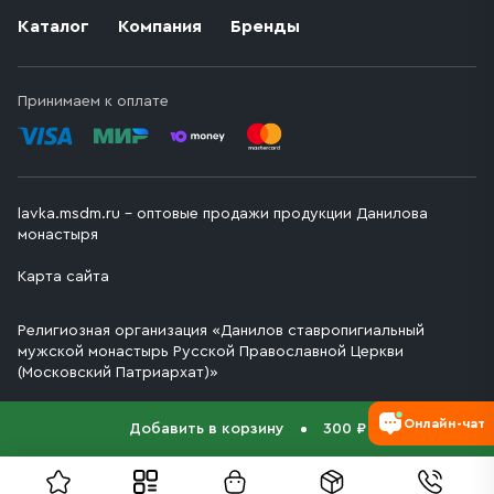
Каталог
Компания
Бренды
Принимаем к оплате
lavka.msdm.ru – оптовые продажи продукции Данилова
монастыря
Карта сайта
Религиозная организация «Данилов ставропигиальный
мужской монастырь Русской Православной Церкви
(Московский Патриархат)»
Онлайн-чат
Добавить в корзину
300 ₽