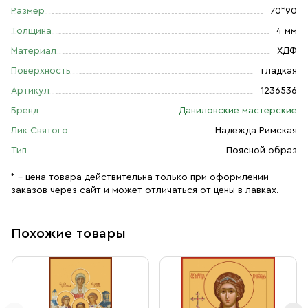
Размер
70*90
Толщина
4 мм
Материал
ХДФ
Поверхность
гладкая
Артикул
1236536
Бренд
Даниловские мастерские
Лик Святого
Надежда Римская
Тип
Поясной образ
* – цена товара действительна только при оформлении
заказов через сайт и может отличаться от цены в лавках.
Похожие товары