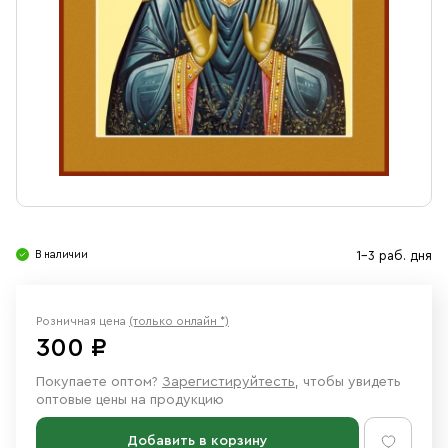
Свечи
Ювелирные изделия
В наличии
1-3 раб. дня
Розничная цена
(только онлайн *)
300 ₽
Покупаете оптом?
Зарегистируйтесть
, чтобы увидеть
оптовые цены на продукцию
Добавить в корзину