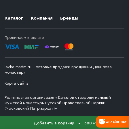
Каталог
Компания
Бренды
Принимаем к оплате
lavka.msdm.ru – оптовые продажи продукции Данилова
монастыря
Карта сайта
Религиозная организация «Данилов ставропигиальный
мужской монастырь Русской Православной Церкви
(Московский Патриархат)»
Онлайн-чат
Добавить в корзину
300 ₽