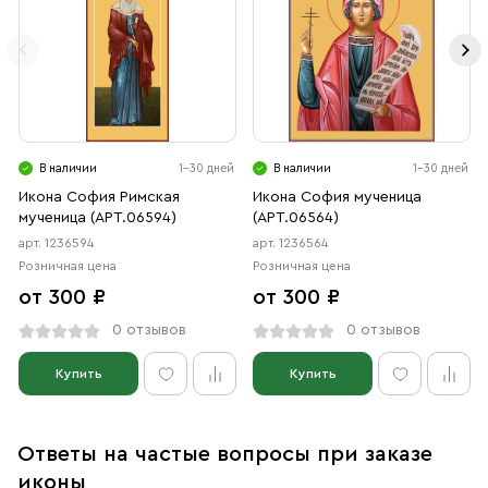
В наличии
1-30 дней
В наличии
1-30 дней
Икона София Римская
Икона София мученица
мученица (АРТ.06594)
(АРТ.06564)
арт. 1236594
арт. 1236564
Розничная цена
Розничная цена
от 300 ₽
от 300 ₽
0 отзывов
0 отзывов
Купить
Купить
Ответы на частые вопросы при заказе
иконы