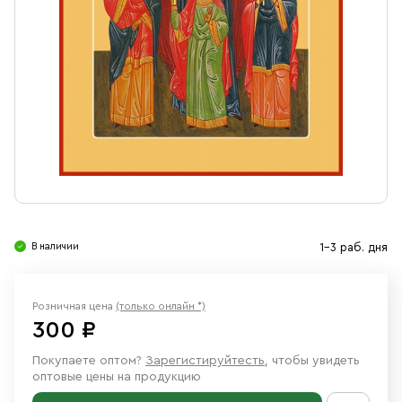
Свечи
Ювелирные изделия
В наличии
1-3 раб. дня
Розничная цена
(только онлайн *)
300 ₽
Покупаете оптом?
Зарегистируйтесть
, чтобы увидеть
оптовые цены на продукцию