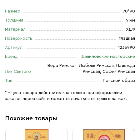
Размер
70*90
Толщина
4 мм
Материал
ХДФ
Поверхность
гладкая
Артикул
1236990
Бренд
Даниловские мастерские
Вера Римская, Любовь Римская, Надежда
Лик Святого
Римская, София Римская
Тип
Поясной образ
* – цена товара действительна только при оформлении
заказов через сайт и может отличаться от цены в лавках.
Похожие товары