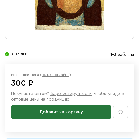
Свечи
Ювелирные изделия
В наличии
1-3 раб. дня
Розничная цена
(только онлайн *)
300 ₽
Покупаете оптом?
Зарегистируйтесть
, чтобы увидеть
оптовые цены на продукцию
Добавить в корзину