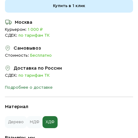
Купить в 1 клик
Москва
Курьером:
1 000 ₽
СДЕК:
по тарифам ТК
Самовывоз
Стоимость:
Бесплатно
Доставка по России
СДЕК:
по тарифам ТК
Подробнее о доставке
Материал
Дерево
МДФ
ХДФ
Размеры, мм