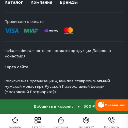
Каталог
Компания
Бренды
Принимаем к оплате
lavka.msdm.ru – оптовые продажи продукции Данилова
монастыря
Карта сайта
Религиозная организация «Данилов ставропигиальный
мужской монастырь Русской Православной Церкви
(Московский Патриархат)»
Онлайн-чат
Добавить в корзину
300 ₽
Бренды
Каталог
Корзина
Где заказ?
Контакты