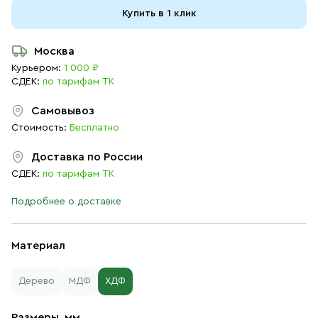
Купить в 1 клик
Москва
Курьером:
1 000 ₽
СДЕК:
по тарифам ТК
Самовывоз
Стоимость:
Бесплатно
Доставка по России
СДЕК:
по тарифам ТК
Подробнее о доставке
Материал
Дерево
МДФ
ХДФ
Размеры, мм