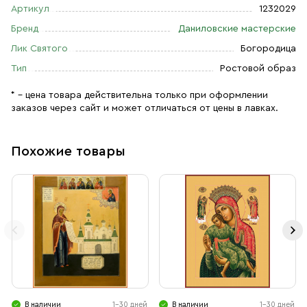
Артикул
1232029
Бренд
Даниловские мастерские
Лик Святого
Богородица
Тип
Ростовой образ
* – цена товара действительна только при оформлении
заказов через сайт и может отличаться от цены в лавках.
Похожие товары
В наличии
1-30 дней
В наличии
1-30 дней