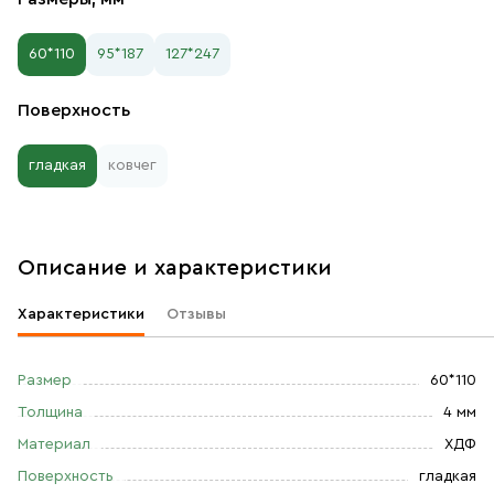
60*110
95*187
127*247
Поверхность
гладкая
ковчег
Описание и характеристики
Характеристики
Отзывы
Размер
60*110
Толщина
4 мм
Материал
ХДФ
Поверхность
гладкая