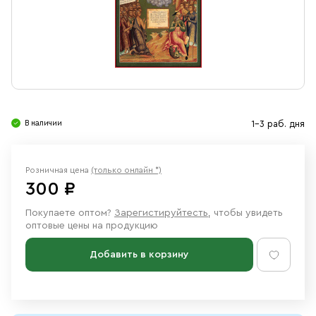
Свечи
Ювелирные изделия
В наличии
1-3 раб. дня
Розничная цена
(только онлайн *)
300 ₽
Покупаете оптом?
Зарегистируйтесть
, чтобы увидеть
оптовые цены на продукцию
Добавить в корзину