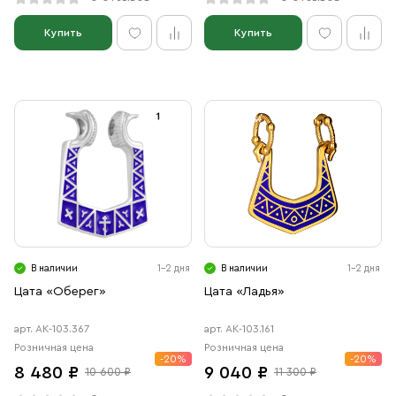
Купить
Купить
В наличии
1-2 дня
В наличии
1-2 дня
Цата «Оберег»
Цата «Ладья»
арт. АК-103.367
арт. АК-103.161
Розничная цена
Розничная цена
-20%
-20%
8 480 ₽
9 040 ₽
10 600 ₽
11 300 ₽