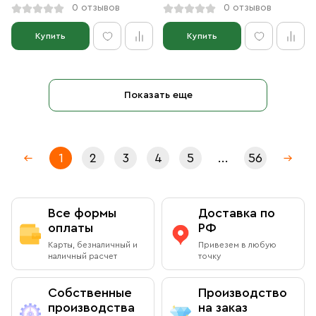
0 отзывов
0 отзывов
Купить
Купить
Показать еще
1
2
3
4
5
...
56
Все формы
Доставка по
оплаты
РФ
Карты, безналичный и
Привезем в любую
наличный расчет
точку
Собственные
Производство
производства
на заказ