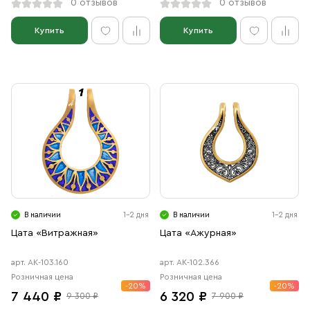
0 отзывов
0 отзывов
Купить
Купить
В наличии
1-2 дня
В наличии
1-2 дня
Цата «Витражная»
Цата «Ажурная»
арт. АК-103.160
арт. АК-102.366
Розничная цена
Розничная цена
-20%
-20%
7 440 ₽
6 320 ₽
9 300 ₽
7 900 ₽