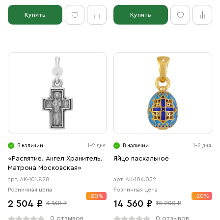
Купить
Купить
В наличии
1-2 дня
В наличии
1-2 дня
«Распятие. Ангел Хранитель.
Яйцо пасхальное
Матрона Московская»
арт. АК-101.828
арт. АК-106.052
Розничная цена
Розничная цена
-20%
-20%
2 504 ₽
14 560 ₽
3 130 ₽
18 200 ₽
0 отзывов
0 отзывов