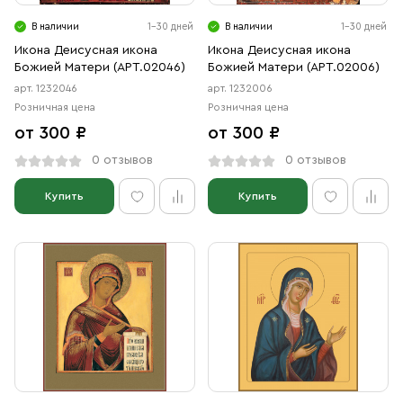
Свечи
В наличии
1-30 дней
В наличии
1-30 дней
Ювелирные изделия
Икона Деисусная икона
Икона Деисусная икона
Божией Матери (АРТ.02046)
Божией Матери (АРТ.02006)
арт. 1232046
арт. 1232006
Розничная цена
Розничная цена
от 300 ₽
от 300 ₽
0 отзывов
0 отзывов
Купить
Купить