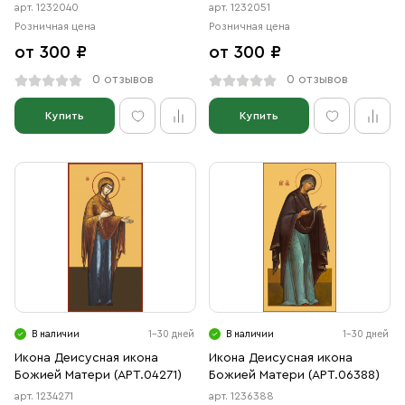
арт. 1232040
арт. 1232051
Розничная цена
Розничная цена
от 300 ₽
от 300 ₽
0 отзывов
0 отзывов
Купить
Купить
В наличии
1-30 дней
В наличии
1-30 дней
Икона Деисусная икона
Икона Деисусная икона
Божией Матери (АРТ.04271)
Божией Матери (АРТ.06388)
арт. 1234271
арт. 1236388