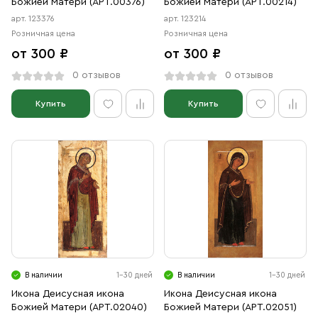
Божией Матери (АРТ.00376)
Божией Матери (АРТ.00214)
арт. 123376
арт. 123214
Розничная цена
Розничная цена
от 300 ₽
от 300 ₽
0 отзывов
0 отзывов
Купить
Купить
В наличии
1-30 дней
В наличии
1-30 дней
Икона Деисусная икона
Икона Деисусная икона
Божией Матери (АРТ.02040)
Божией Матери (АРТ.02051)