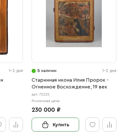
1-2 дня
В наличии
1-2 дня
нн
Старинная икона Илия Пророк -
Огненное Восхождение, 19 век
арт. 72225
Розничная цена
230 000 ₽
Купить