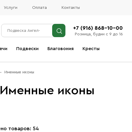
Услуги
Оплата
Контакты
+7 (916) 868-10-00
Розница, будни с 9 до 16
ечи
Подвески
Благовония
Кресты
Все благовония
Именные иконы
 Именные иконы
но товаров: 54