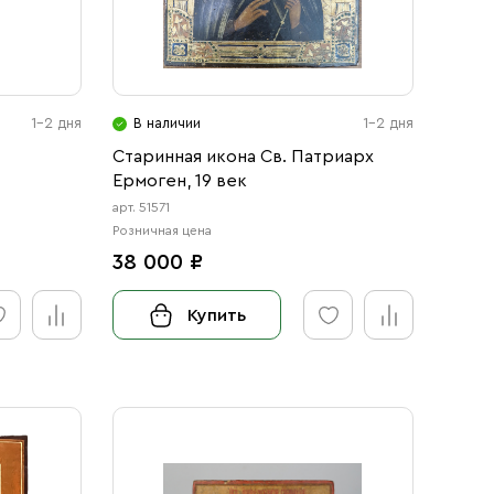
1-2 дня
В наличии
1-2 дня
Старинная икона Св. Патриарх
Ермоген, 19 век
арт. 51571
Розничная цена
38 000 ₽
Купить