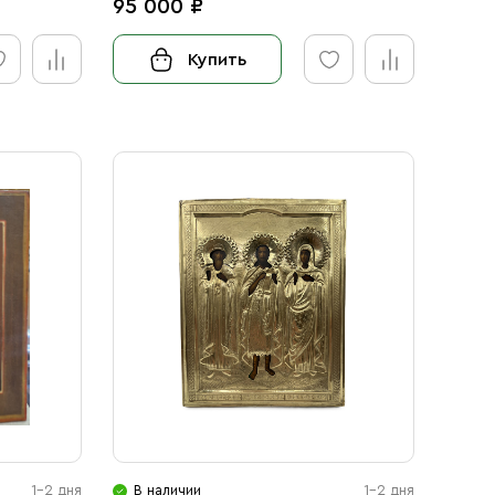
95 000 ₽
Купить
1-2 дня
В наличии
1-2 дня