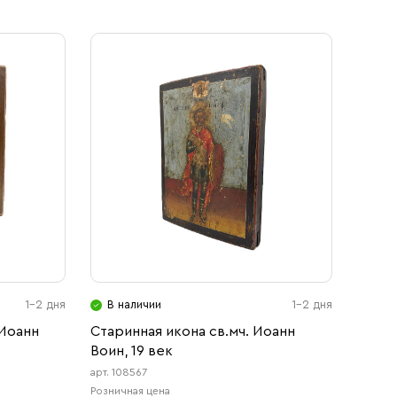
1-2 дня
В наличии
1-2 дня
 Иоанн
Старинная икона св.мч. Иоанн
Воин, 19 век
арт. 108567
Розничная цена