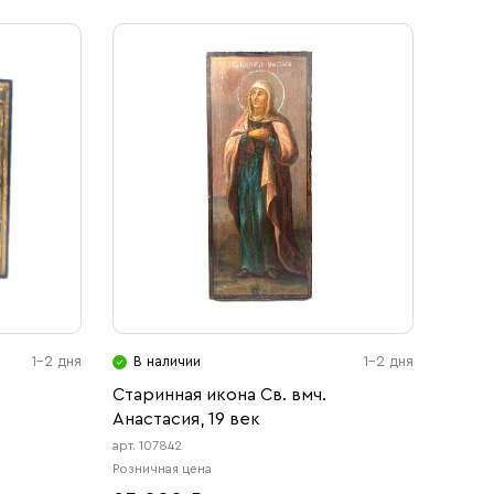
1-2 дня
В наличии
1-2 дня
Старинная икона Св. вмч.
Анастасия, 19 век
арт. 107842
Розничная цена