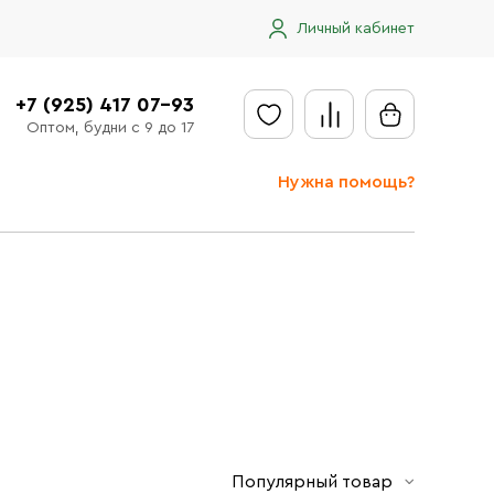
Личный кабинет
+7 (925) 417 07-93
Оптом, будни с 9 до 17
Нужна помощь?
Отправить заявку
Доставка
Доставка в регионы
Оплата
Сообщить об ошибке
Популярный товар