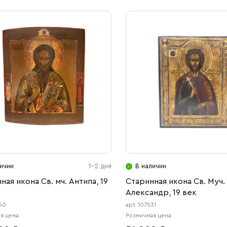
ичии
1-2 дня
В наличии
ная икона Св. мч. Антипа, 19
Старинная икона Св. Муч.
Александр, 19 век
850
арт. 107531
я цена
Розничная цена