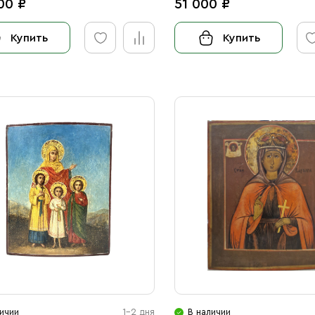
00 ₽
51 000 ₽
Купить
Купить
ичии
1-2 дня
В наличии