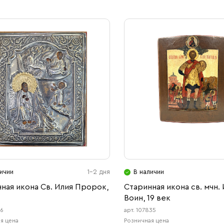
ичии
1-2 дня
В наличии
ная икона Св. Илия Пророк,
Старинная икона св. мчн.
Воин, 19 век
96
арт. 107835
я цена
Розничная цена