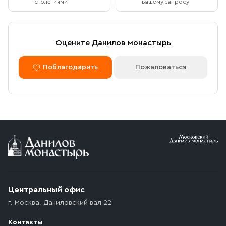
столетиями
вашему запросу
Оцените Данилов монастырь
Поблагодарить
Пожаловаться
Центральный офис
г. Москва
,
Даниловский вал 22
Контакты