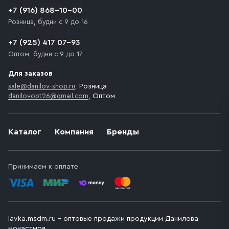
+7 (916) 868-10-00
Розница, будни с 9 до 16
+7 (925) 417 07-93
Оптом, будни с 9 до 17
Для заказов
sale@danilov-shop.ru
, Розница
danilovopt26@gmail.com
, Оптом
Каталог
Компания
Бренды
Принимаем к оплате
lavka.msdm.ru – оптовые продажи продукции Данилова
монастыря