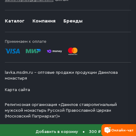
Каталог
Компания
Бренды
Принимаем к оплате
lavka.msdm.ru – оптовые продажи продукции Данилова
монастыря
Карта сайта
Религиозная организация «Данилов ставропигиальный
мужской монастырь Русской Православной Церкви
(Московский Патриархат)»
Онлайн-чат
Добавить в корзину
300 ₽