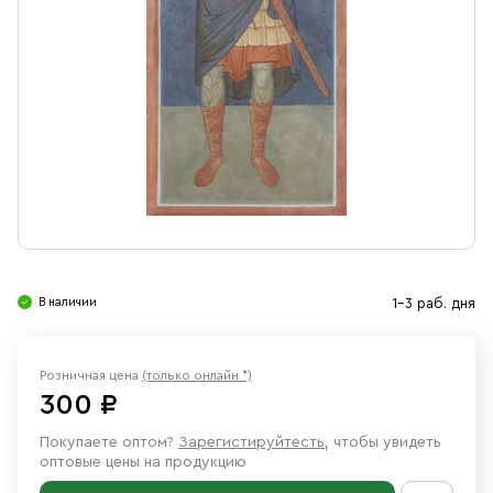
Свечи
Ювелирные изделия
В наличии
1-3 раб. дня
Розничная цена
(только онлайн *)
300 ₽
Покупаете оптом?
Зарегистируйтесть
, чтобы увидеть
оптовые цены на продукцию