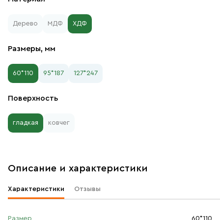
Дерево
МДФ
ХДФ
Размеры, мм
60*110
95*187
127*247
Поверхность
гладкая
ковчег
Описание и характеристики
Характеристики
Отзывы
Размер
60*110