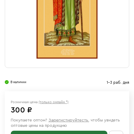
Свечи
Ювелирные изделия
В наличии
1-3 раб. дня
Розничная цена
(только онлайн *)
300 ₽
Покупаете оптом?
Зарегистируйтесть
, чтобы увидеть
оптовые цены на продукцию