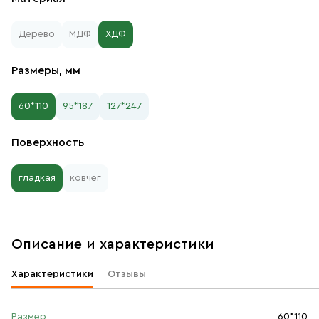
Дерево
МДФ
ХДФ
Размеры, мм
60*110
95*187
127*247
Поверхность
гладкая
ковчег
Описание и характеристики
Характеристики
Отзывы
Размер
60*110