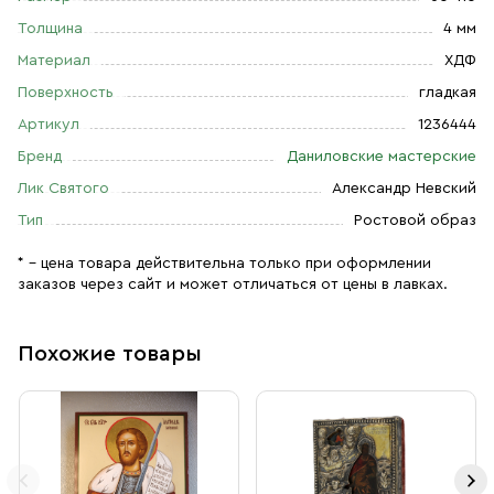
Толщина
4 мм
Материал
ХДФ
Поверхность
гладкая
Артикул
1236444
Бренд
Даниловские мастерские
Лик Святого
Александр Невский
Тип
Ростовой образ
* – цена товара действительна только при оформлении
заказов через сайт и может отличаться от цены в лавках.
Похожие товары