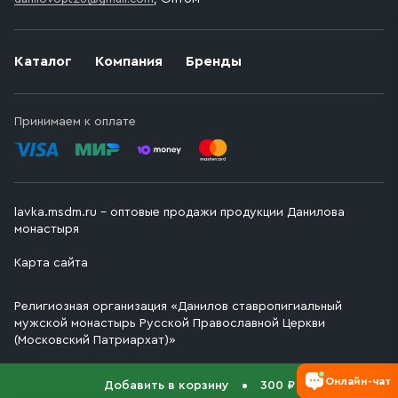
Каталог
Компания
Бренды
Принимаем к оплате
lavka.msdm.ru – оптовые продажи продукции Данилова
монастыря
Карта сайта
Религиозная организация «Данилов ставропигиальный
мужской монастырь Русской Православной Церкви
(Московский Патриархат)»
Онлайн-чат
Добавить в корзину
300 ₽