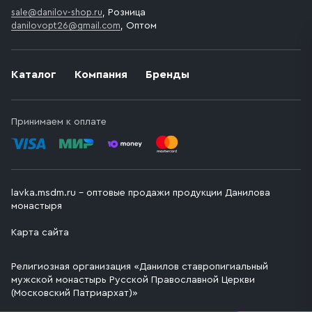
sale@danilov-shop.ru
, Розница
danilovopt26@gmail.com
, Оптом
Каталог
Компания
Бренды
Принимаем к оплате
lavka.msdm.ru – оптовые продажи продукции Данилова
монастыря
Карта сайта
Религиозная организация «Данилов ставропигиальный
мужской монастырь Русской Православной Церкви
(Московский Патриархат)»