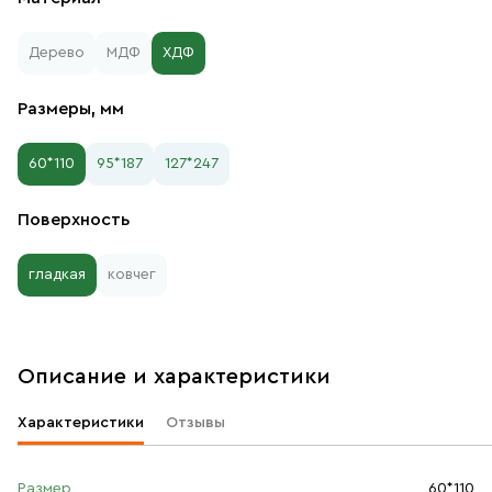
Дерево
МДФ
ХДФ
Размеры, мм
60*110
95*187
127*247
Поверхность
гладкая
ковчег
Описание и характеристики
Характеристики
Отзывы
Размер
60*110