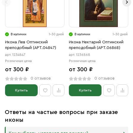
В наличии
1-30 дней
В наличии
1-30 дней
Икона Лев Оптинский
Икона Нектарий Оптинский
преподобный (АРТ.04847)
преподобный (АРТ.06868)
арт. 1234847
арт. 1236868
Розничная цена
Розничная цена
от 300 ₽
от 300 ₽
0 отзывов
0 отзывов
Купить
Купить
Ответы на частые вопросы при заказе
иконы