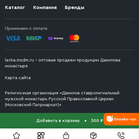
Каталог
Компания
Бренды
Принимаем к оплате
lavka.msdm.ru – оптовые продажи продукции Данилова
монастыря
Карта сайта
Религиозная организация «Данилов ставропигиальный
мужской монастырь Русской Православной Церкви
(Московский Патриархат)»
Онлайн-чат
Добавить в корзину
300 ₽