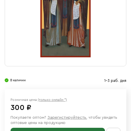
Свечи
Ювелирные изделия
В наличии
1-3 раб. дня
Розничная цена
(только онлайн *)
300 ₽
Покупаете оптом?
Зарегистируйтесть
, чтобы увидеть
оптовые цены на продукцию