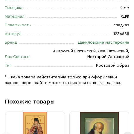
Толщина
4 мм
Материал
ХДФ
Поверхность
гладкая
Артикул
1236688
Бренд
Даниловские мастерские
Амвросий Оптинский, Лев Оптинский,
Лик Святого
Нектарий Оптинский
Тип
Ростовой образ
* – цена товара действительна только при оформлении
заказов через сайт и может отличаться от цены в лавках.
Похожие товары