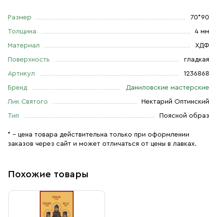
Размер
70*90
Толщина
4 мм
Материал
ХДФ
Поверхность
гладкая
Артикул
1236868
Бренд
Даниловские мастерские
Лик Святого
Нектарий Оптинский
Тип
Поясной образ
* – цена товара действительна только при оформлении
заказов через сайт и может отличаться от цены в лавках.
Похожие товары