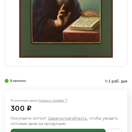
Свечи
Ювелирные изделия
В наличии
1-3 раб. дня
Розничная цена
(только онлайн *)
300 ₽
Покупаете оптом?
Зарегистируйтесть
, чтобы увидеть
оптовые цены на продукцию