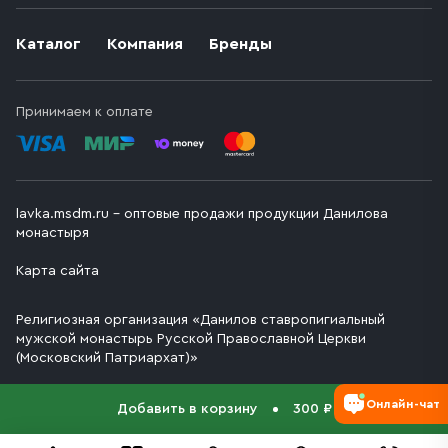
Каталог
Компания
Бренды
Принимаем к оплате
lavka.msdm.ru – оптовые продажи продукции Данилова
монастыря
Карта сайта
Религиозная организация «Данилов ставропигиальный
мужской монастырь Русской Православной Церкви
(Московский Патриархат)»
Онлайн-чат
Добавить в корзину
300 ₽