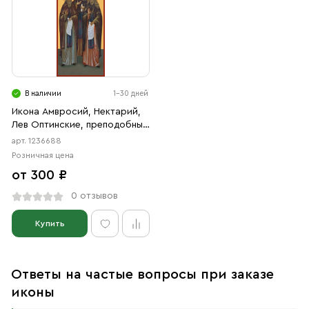
В наличии
1-30 дней
Икона Амвросий, Нектарий,
Лев Оптинские, преподобные
(АРТ.06688)
арт. 1236688
Розничная цена
от 300 ₽
0 отзывов
Купить
Ответы на частые вопросы при заказе
иконы