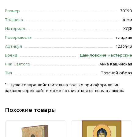
Размер
70*90
Толщина
4 мм
Материал
ХДФ
Поверхность
гладкая
Артикул
1236443
Бренд
Даниловские мастерские
Лик Святого
Анна Кашинская
Тип
Поясной образ
* – цена товара действительна только при оформлении
заказов через сайт и может отличаться от цены в лавках.
Похожие товары