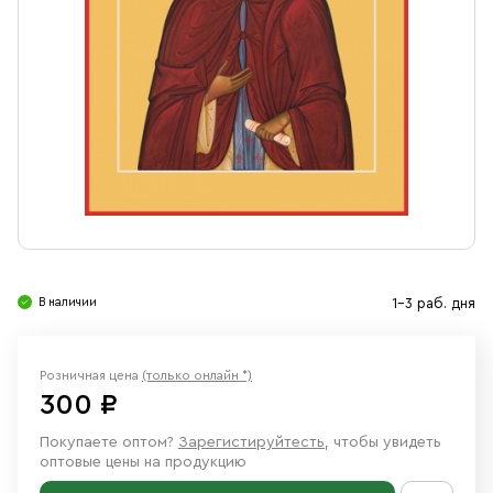
Свечи
Ювелирные изделия
В наличии
1-3 раб. дня
Розничная цена
(только онлайн *)
300 ₽
Покупаете оптом?
Зарегистируйтесть
, чтобы увидеть
оптовые цены на продукцию