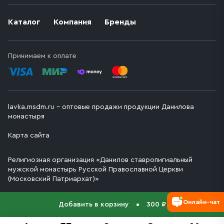
Каталог
Компания
Бренды
Принимаем к оплате
lavka.msdm.ru – оптовые продажи продукции Данилова
монастыря
Карта сайта
Религиозная организация «Данилов ставропигиальный
мужской монастырь Русской Православной Церкви
(Московский Патриархат)»
Онлайн-чат
Добавить в корзину
300 ₽