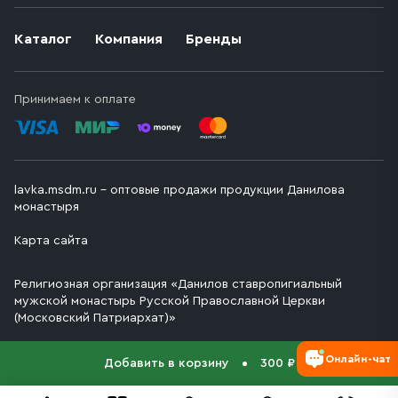
Каталог
Компания
Бренды
Принимаем к оплате
lavka.msdm.ru – оптовые продажи продукции Данилова
монастыря
Карта сайта
Религиозная организация «Данилов ставропигиальный
мужской монастырь Русской Православной Церкви
(Московский Патриархат)»
Онлайн-чат
Добавить в корзину
300 ₽