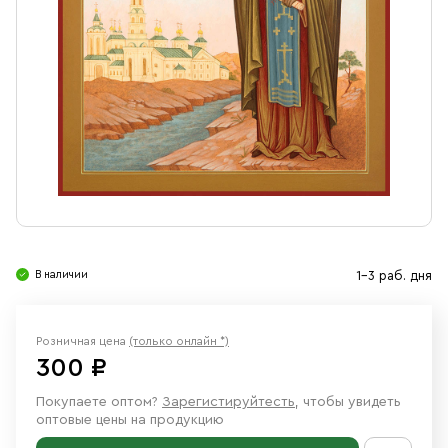
Свечи
Ювелирные изделия
В наличии
1-3 раб. дня
Розничная цена
(только онлайн *)
300 ₽
Покупаете оптом?
Зарегистируйтесть
, чтобы увидеть
оптовые цены на продукцию