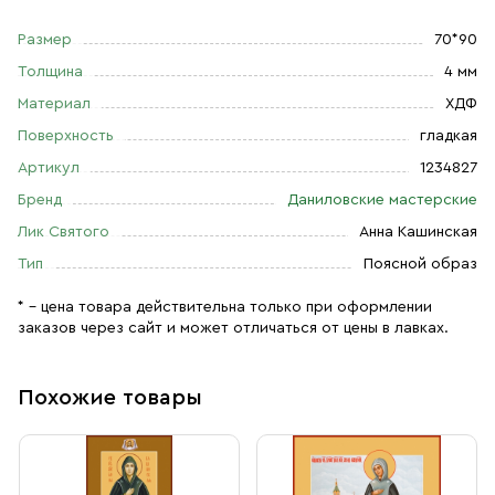
Размер
70*90
Толщина
4 мм
Материал
ХДФ
Поверхность
гладкая
Артикул
1234827
Бренд
Даниловские мастерские
Лик Святого
Анна Кашинская
Тип
Поясной образ
* – цена товара действительна только при оформлении
заказов через сайт и может отличаться от цены в лавках.
Похожие товары